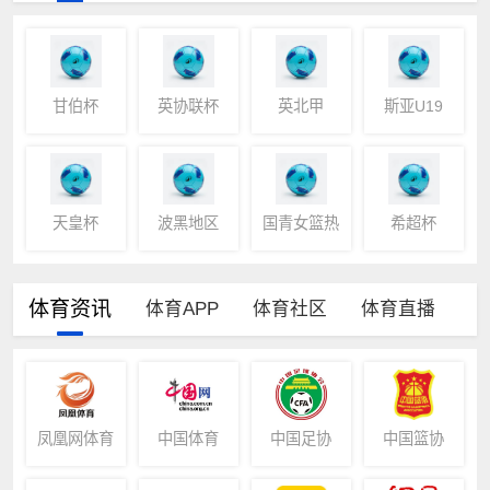
甘伯杯
英协联杯
英北甲
斯亚U19
天皇杯
波黑地区
国青女篮热
希超杯
身赛四川站
体育资讯
体育APP
体育社区
体育直播
凤凰网体育
中国体育
中国足协
中国篮协