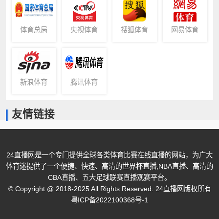
体育总局
央视体育
搜狐体育
网易体育
新浪体育
腾讯体育
友情链接
24直播网是一个专门提供全球各类体育比赛在线直播的网站，为广大
体育迷提供了一个便捷、快速、高清的世界杯直播,NBA直播、高清的
CBA直播、五大足球联赛直播观赛平台。
© Copyright @ 2018-2025 All Rights Reserved. 24直播网版权所有
粤ICP备2022100368号-1