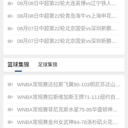
08月08日中超第22轮大连英博vs辽宁铁人全场录像
08月08日中超第22轮青岛海牛vs上海申花全场录像
08月07日中超第22轮北京国安vs深圳新鹏城全场录像
08月07日中超第22轮北京国安vs深圳新鹏城全场录像
篮球集锦
足球集锦
WNBA常规赛达拉斯飞翼90-103明尼苏达山猫全场集锦
WNBA常规赛拉斯维加斯王牌71-111纽约自由人全场集锦
WNBA常规赛菲尼克斯水星75-95华盛顿神秘人全场集锦
WNBA常规赛金州女武神84-78洛杉矶火花全场集锦