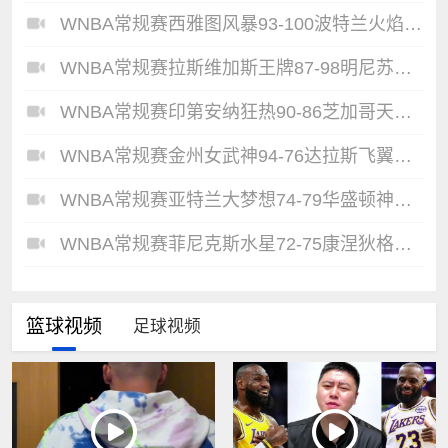
WNBA常规赛西雅图风暴93-100波特兰火焰全场集锦
WNBA常规赛拉斯维加斯王牌87-98明尼苏达山猫全场集锦
WNBA常规赛印第安纳狂热90-86芝加哥天空全场集锦
WNBA常规赛金州女武神94-76达拉斯飞翼全场集锦
WNBA常规赛亚特兰大梦想74-79华盛顿神秘人全场集锦
WNBA常规赛菲尼克斯水星72-75康涅狄格太阳全场集锦
篮球视频
足球视频