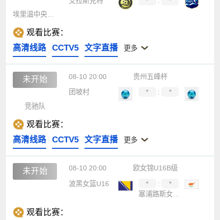
艾拉斯克特
*
:
*
埃里温中央陆军
观看比赛：
高清线路
CCTV5
文字直播
更多
08-10 20:00
贵州五峰杯
未开始
团坡村
*
:
*
竞驰队
观看比赛：
高清线路
CCTV5
文字直播
更多
08-10 20:00
欧女锦U16B级
未开始
波黑女篮U16
*
:
*
塞浦路斯女篮U16
观看比赛：