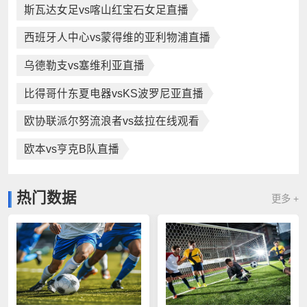
斯瓦达女足vs喀山红宝石女足直播
西班牙人中心vs蒙得维的亚利物浦直播
乌德勒支vs塞维利亚直播
比得哥什东夏电器vsKS波罗尼亚直播
欧协联派尔努流浪者vs兹拉在线观看
欧本vs亨克B队直播
热门数据
更多 +