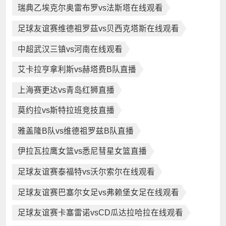
瑞典乙埃克尔奥雷布罗vs法斯塔在线观看
足球友谊赛维德祖罗茲vs贝西克塔斯在线观看
中超武汉三镇vs河南在线观看
艾卡拉亨拿利斯vs赫塔费B队直播
上海赛更达vs青岛红狮直播
莫约拉vs斯特拉班竞技直播
雅盖隆B队vs维德祖罗兹B队直播
伊拉瓦拉鹰女篮vs悉尼彗星女篮直播
足球友谊赛泰福特vs沃尔索尔在线观看
足球友谊赛巴塞尔女足vs弗赖堡女足在线观看
足球友谊赛卡塞雷诺vsCD瓜达拉哈拉在线观看