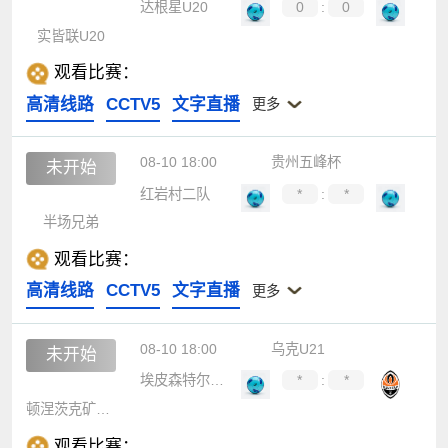
达根星U20
0
:
0
实皆联U20
观看比赛：
高清线路
CCTV5
文字直播
更多
08-10 18:00
贵州五峰杯
未开始
红岩村二队
*
:
*
半场兄弟
观看比赛：
高清线路
CCTV5
文字直播
更多
08-10 18:00
乌克U21
未开始
埃皮森特尔U21
*
:
*
顿涅茨克矿工U21
观看比赛：