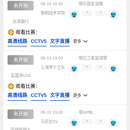
08-10 18:30
俱乐部友谊赛
未开始
黎明技术学院
*
:
*
台湾银行
观看比赛：
高清线路
CCTV5
文字直播
更多
08-10 19:00
明日之星篮球赛
未开始
上海李宁之队
*
:
*
瓦雷泽U18
观看比赛：
高清线路
CCTV5
文字直播
更多
08-10 19:00
菲MPBL
未开始
马尼拉SV
*
:
*
圣胡安骑士