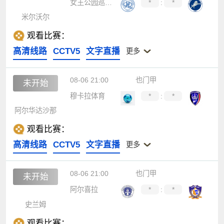
女王公园巡游者
*
:
*
米尔沃尔
观看比赛：
高清线路
CCTV5
文字直播
更多
08-06 21:00
也门甲
未开始
穆卡拉体育
*
:
*
阿尔华达沙那
观看比赛：
高清线路
CCTV5
文字直播
更多
08-06 21:00
也门甲
未开始
阿尔喜拉
*
:
*
史兰姆
观看比赛：