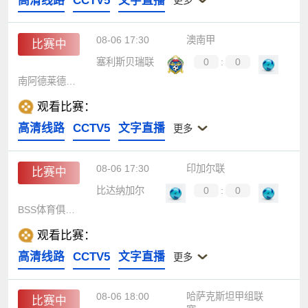
高清线路
CCTV5
文字直播
更多
08-06 17:30
澳南甲
比赛中
塞利斯贝瑞联
0
:
0
南阿德莱德黑豹
观看比赛：
高清线路
CCTV5
文字直播
更多
08-06 17:30
印加尔联
比赛中
比达纳加尔
0
:
0
BSS体育俱乐部
观看比赛：
高清线路
CCTV5
文字直播
更多
08-06 18:00
哈萨克斯坦甲组联
比赛中