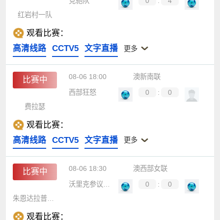
竞驰队
0
:
4
红岩村一队
观看比赛：
高清线路
CCTV5
文字直播
更多
08-06 18:00
澳新南联
比赛中
西部狂怒
0
:
0
费拉瑟
观看比赛：
高清线路
CCTV5
文字直播
更多
08-06 18:30
澳西部女联
比赛中
沃里克参议员女篮
0
:
0
朱恩达拉普狼女篮
观看比赛：