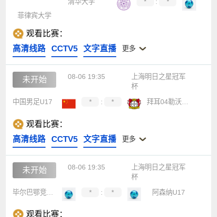
清华大学
*
:
*
菲律宾大学
观看比赛：
高清线路
CCTV5
文字直播
更多
08-06 19:35
上海明日之星冠军
未开始
杯
中国男足U17
*
:
*
拜耳04勒沃库森U17
观看比赛：
高清线路
CCTV5
文字直播
更多
08-06 19:35
上海明日之星冠军
未开始
杯
毕尔巴鄂竞技U17
*
:
*
阿森纳U17
观看比赛：