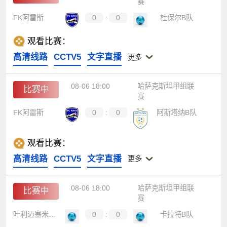
赛
FK阿雷斯
0
:
0
杜保尔B队
观看比赛：
高清线路
CCTV5
文字直播
更多
08-06 18:00
哈萨克斯坦甲组联
比赛中
赛
FK阿雷斯
0
:
0
阿斯塔纳B队
观看比赛：
高清线路
CCTV5
文字直播
更多
08-06 18:00
哈萨克斯坦甲组联
比赛中
赛
叶利迈塞米B队
0
:
0
卡拉特B队