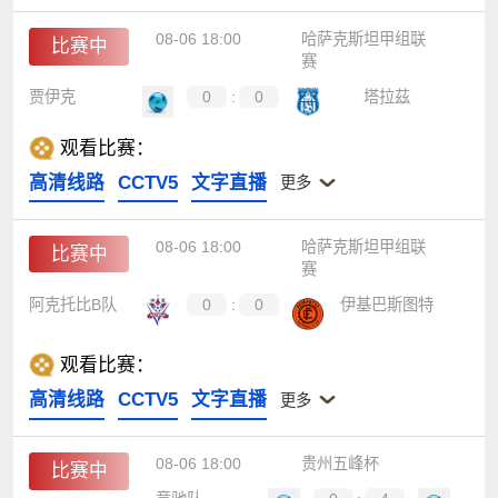
08-06 18:00
哈萨克斯坦甲组联
比赛中
赛
贾伊克
0
:
0
塔拉茲
观看比赛：
高清线路
CCTV5
文字直播
更多
08-06 18:00
哈萨克斯坦甲组联
比赛中
赛
阿克托比B队
0
:
0
伊基巴斯图特
观看比赛：
高清线路
CCTV5
文字直播
更多
08-06 18:00
贵州五峰杯
比赛中