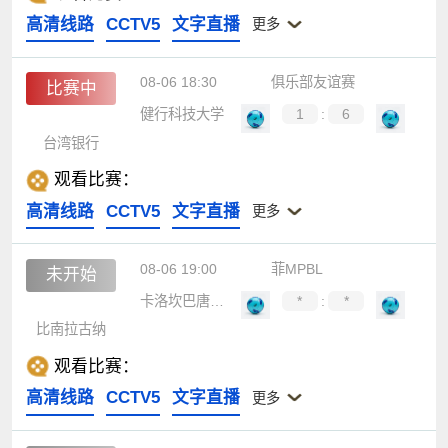
高清线路
CCTV5
文字直播
更多
08-06 18:30
俱乐部友谊赛
比赛中
健行科技大学
1
:
6
台湾银行
观看比赛：
高清线路
CCTV5
文字直播
更多
08-06 19:00
菲MPBL
未开始
卡洛坎巴唐坎卡洛
*
:
*
比南拉古纳
观看比赛：
高清线路
CCTV5
文字直播
更多