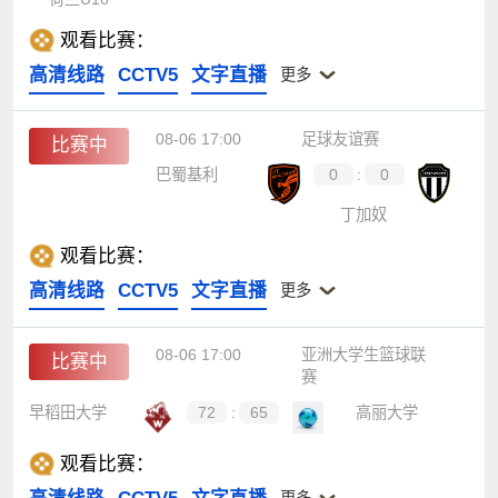
观看比赛：
高清线路
CCTV5
文字直播
更多
08-06 17:00
足球友谊赛
比赛中
巴蜀基利
0
:
0
丁加奴
观看比赛：
高清线路
CCTV5
文字直播
更多
08-06 17:00
亚洲大学生篮球联
比赛中
赛
早稻田大学
72
:
65
高丽大学
观看比赛：