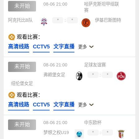
08-06 21:00
哈萨克斯坦甲组联
未开始
赛
阿克托比B队
*
:
*
伊基巴斯图特
观看比赛：
高清线路
CCTV5
文字直播
更多
08-06 21:00
足球友谊赛
未开始
弗赖堡女足
*
:
*
纽伦堡女足
观看比赛：
高清线路
CCTV5
文字直播
更多
08-06 21:00
中东欧杯
未开始
梦想之权U19
*
:
*