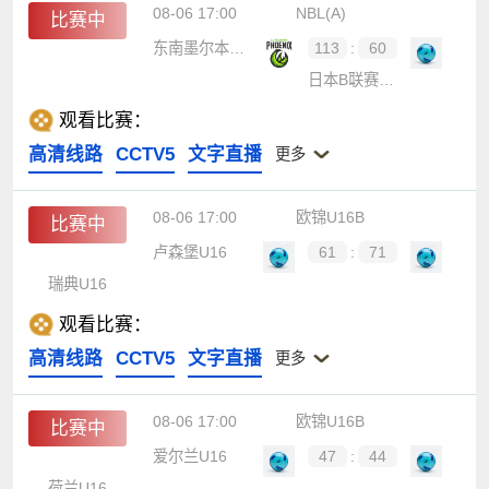
08-06 17:00
NBL(A)
比赛中
东南墨尔本凤凰
113
:
60
日本B联赛联队
观看比赛：
高清线路
CCTV5
文字直播
更多
08-06 17:00
欧锦U16B
比赛中
卢森堡U16
61
:
71
瑞典U16
观看比赛：
高清线路
CCTV5
文字直播
更多
08-06 17:00
欧锦U16B
比赛中
爱尔兰U16
47
:
44
荷兰U16