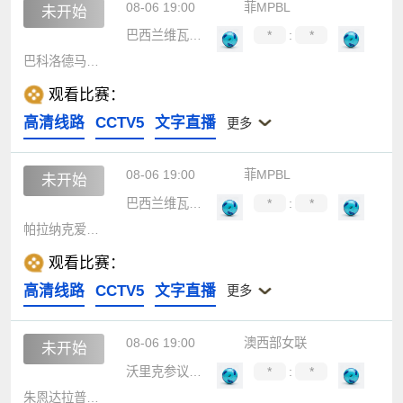
08-06 19:00
菲MPBL
未开始
巴西兰维瓦领航
*
:
*
巴科洛德马斯卡拉
观看比赛：
高清线路
CCTV5
文字直播
更多
08-06 19:00
菲MPBL
未开始
巴西兰维瓦领航
*
:
*
帕拉纳克爱国者
观看比赛：
高清线路
CCTV5
文字直播
更多
08-06 19:00
澳西部女联
未开始
沃里克参议员女篮
*
:
*
朱恩达拉普狼女篮