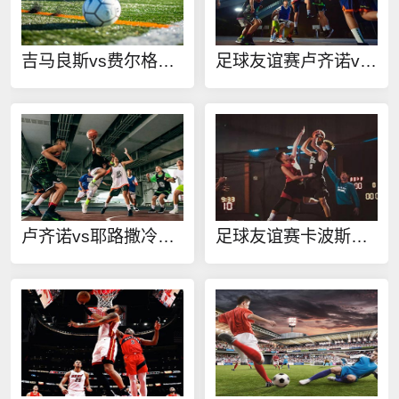
吉马良斯vs费尔格拉斯直播
足球友谊赛卢齐诺vs耶路撒冷夏普尔在线观看
卢齐诺vs耶路撒冷夏普尔直播
足球友谊赛卡波斯瓦里vs塞格德VSE在线观看