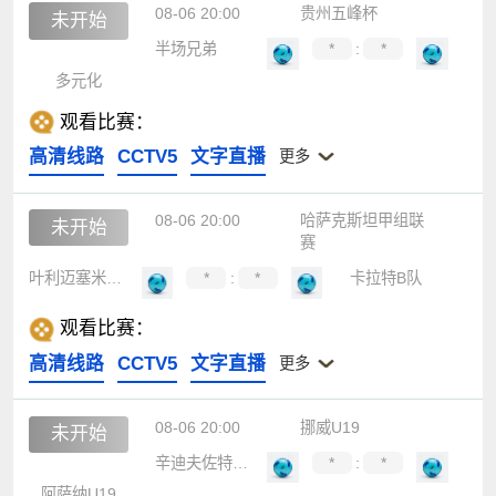
08-06 20:00
贵州五峰杯
未开始
半场兄弟
*
:
*
多元化
观看比赛：
高清线路
CCTV5
文字直播
更多
08-06 20:00
哈萨克斯坦甲组联
未开始
赛
叶利迈塞米B队
*
:
*
卡拉特B队
观看比赛：
高清线路
CCTV5
文字直播
更多
08-06 20:00
挪威U19
未开始
辛迪夫佐特U19
*
:
*
阿萨纳U19